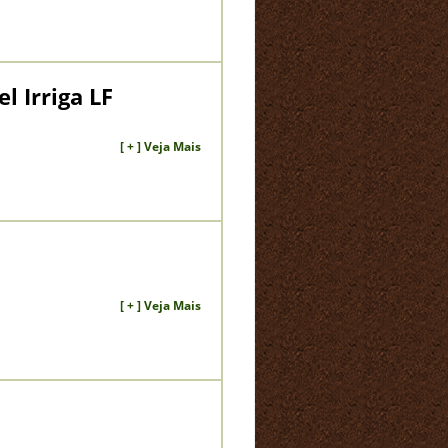
l Irriga LF
[ + ] Veja Mais
[ + ] Veja Mais