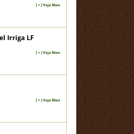
[ + ] Veja Mais
l Irriga LF
[ + ] Veja Mais
[ + ] Veja Mais