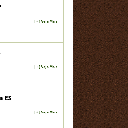
P
[ + ] Veja Mais
S
[ + ] Veja Mais
a ES
[ + ] Veja Mais