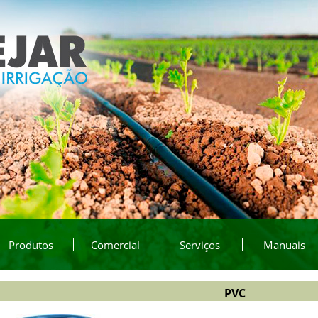
Produtos
Comercial
Serviços
Manuais
PVC