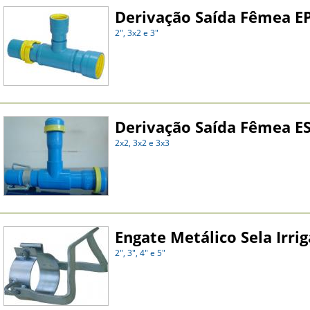
Derivação Saída Fêmea E
2", 3x2 e 3"
Derivação Saída Fêmea E
2x2, 3x2 e 3x3
Engate Metálico Sela Irrig
2", 3", 4" e 5"