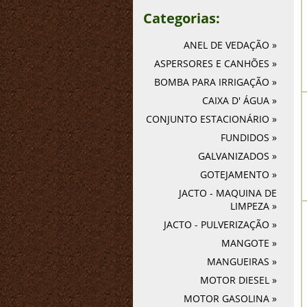
Categorias:
ANEL DE VEDAÇÃO »
ASPERSORES E CANHÕES »
BOMBA PARA IRRIGAÇÃO »
CAIXA D' ÁGUA »
CONJUNTO ESTACIONÁRIO »
FUNDIDOS »
GALVANIZADOS »
GOTEJAMENTO »
JACTO - MAQUINA DE
LIMPEZA »
JACTO - PULVERIZAÇÃO »
MANGOTE »
MANGUEIRAS »
MOTOR DIESEL »
MOTOR GASOLINA »