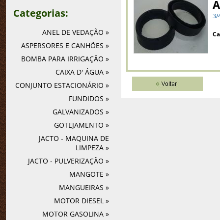
A
Categorias:
3/
ANEL DE VEDAÇÃO »
Ca
ASPERSORES E CANHÕES »
BOMBA PARA IRRIGAÇÃO »
CAIXA D' ÁGUA »
CONJUNTO ESTACIONÁRIO »
FUNDIDOS »
GALVANIZADOS »
GOTEJAMENTO »
JACTO - MAQUINA DE
LIMPEZA »
JACTO - PULVERIZAÇÃO »
MANGOTE »
MANGUEIRAS »
MOTOR DIESEL »
MOTOR GASOLINA »