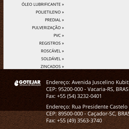
ÓLEO LUBRIFICANTE »
POLIETILENO »
PREDIAL »
PULVERIZAÇÃO »
PVC »
REGISTROS »
ROSCÁVEL »
SOLDÁVEL »
ZINCADOS »
Endereço: Avenida Juscelino Kubit
CEP: 95200-000 - Vacaria-RS, BRASIL
Fax: +55 (54) 3232-0401
Endereço: Rua Presidente Castelo
CEP: 89500-000 - Caçador-SC, BRASI
Fax: +55 (49) 3563-3740