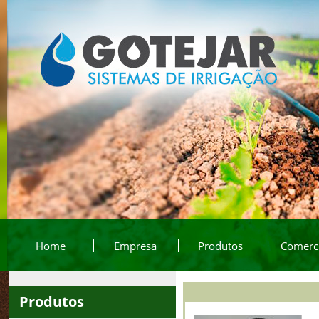
Home
Empresa
Produtos
Comerci
Produtos